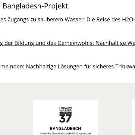
 Bangladesh-Projekt
des Zugangs zu sauberem Wasser: Die Reise des H2O-
ng der Bildung und des Gemeinwohls: Nachhaltige W
emeinden: Nachhaltige Lösungen für sicheres Trinkw