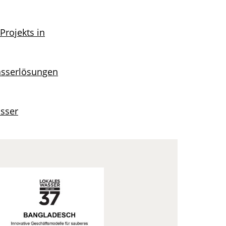
Projekts in
asserlösungen
asser