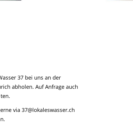
Wasser 37 bei uns an der
ürich abholen. Auf Anfrage auch
ten.
erne via
37@lokaleswasser.ch
n.