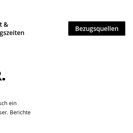
t &
Bezugsquellen
gszeiten
.
sch ein
er. Berichte