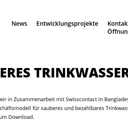
News
Entwicklungsprojekte
Kontak
Öffnun
ERES TRINKWASSER
 wir in Zusammenarbeit mit Swisscontact in Banglade
chäftsmodell für sauberes und bezahlbares Trinkwass
zum Download.