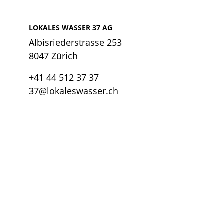
LOKALES WASSER 37 AG
Albisriederstrasse 253
8047 Zürich
+41 44 512 37 37
37@lokaleswasser.ch