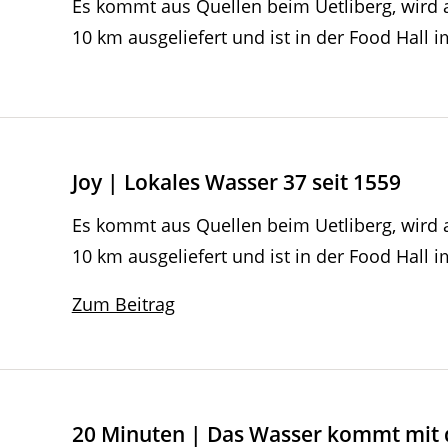
Es kommt aus Quellen beim Uetliberg, wird
10 km ausgeliefert und ist in der Food Hall 
Joy | Lokales Wasser 37 seit 1559
Es kommt aus Quellen beim Uetliberg, wird
10 km ausgeliefert und ist in der Food Hall 
Zum Beitrag
20 Minuten | Das Wasser kommt mit 