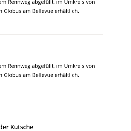
 am Rennweg abgefüllt, im Umkreis von
im Globus am Bellevue erhältlich.
 am Rennweg abgefüllt, im Umkreis von
im Globus am Bellevue erhältlich.
der Kutsche