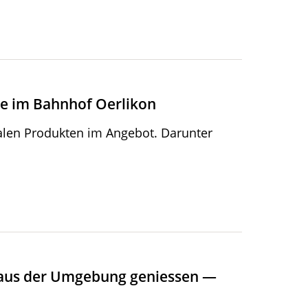
re im Bahnhof Oerlikon
alen Produkten im Angebot. Darunter
r aus der Umgebung geniessen —