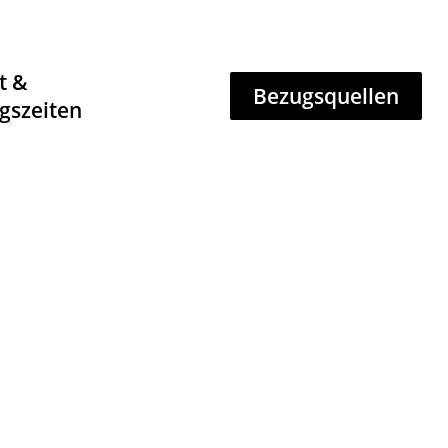
t &
Bezugsquellen
gszeiten