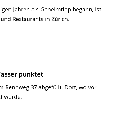
igen Jahren als Geheimtipp begann, ist
 und Restaurants in Zürich.
Wasser punktet
m Rennweg 37 abgefüllt. Dort, wo vor
kt wurde.