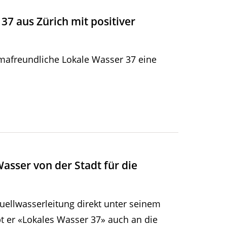
37 aus Zürich mit positiver
imafreundliche Lokale Wasser 37 eine
asser von der Stadt für die
Quellwasserleitung direkt unter seinem
bt er «Lokales Wasser 37» auch an die