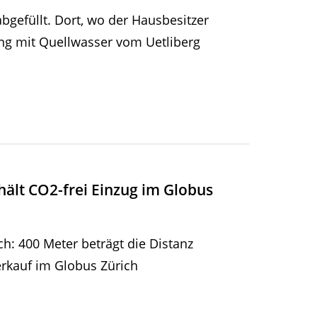
gefüllt. Dort, wo der Hausbesitzer
ung mit Quellwasser vom Uetliberg
hält CO2-frei Einzug im Globus
h: 400 Meter beträgt die Distanz
rkauf im Globus Zürich