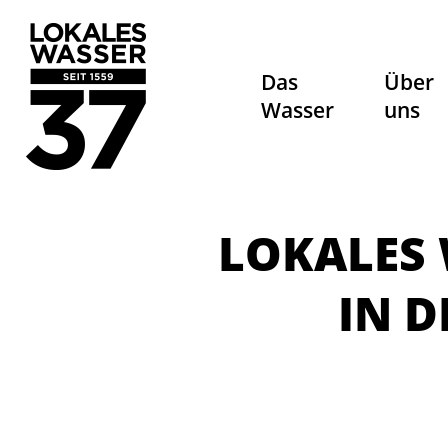
Das
Über
Wasser
uns
LOKALES 
IN D