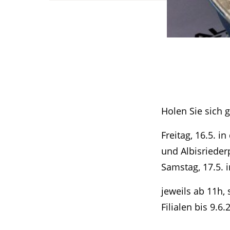
Holen Sie sich g
Freitag, 16.5. 
und Albisriederp
Samstag, 17.5. i
jeweils ab 11h, 
Filialen bis 9.6.