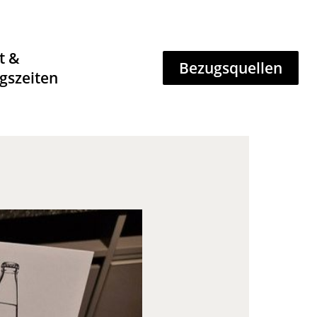
t &
Bezugsquellen
gszeiten