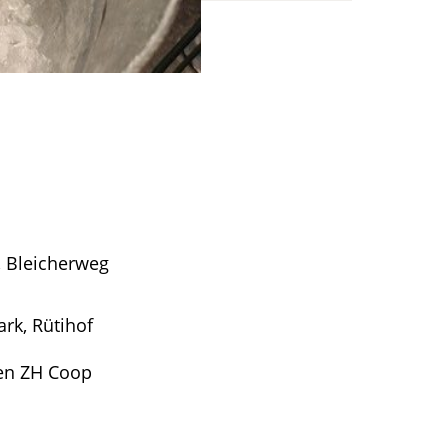
, Bleicherweg
ark, Rütihof
llen ZH Coop