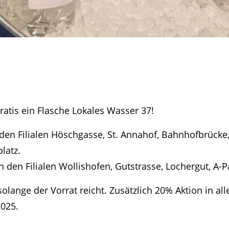
ratis ein Flasche Lokales Wasser 37!
in den Filialen Höschgasse, St. Annahof, Bahnhofbrücke
latz.
n den Filialen Wollishofen, Gutstrasse, Lochergut, A-P
solange der Vorrat reicht. Zusätzlich 20% Aktion in a
2025.