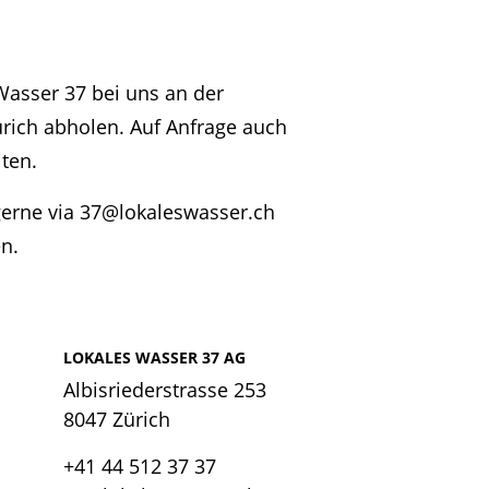
Wasser 37 bei uns an der
ürich abholen. Auf Anfrage auch
ten.
erne via
37@lokaleswasser.ch
n.
LOKALES WASSER 37 AG
Albisriederstrasse 253
8047 Zürich
+41 44 512 37 37