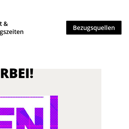
t &
Bezugsquellen
gszeiten
RBEI!