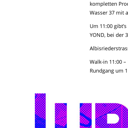
kompletten Prod
Wasser 37 mit 
Um 11:00 gibt’
YOND, bei der 3
Albisriederstras
Walk-in 11:00 –
Rundgang um 1