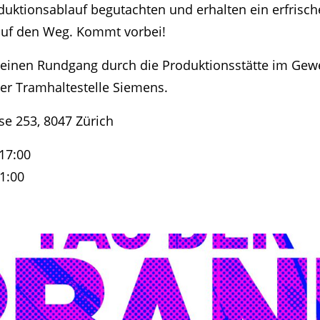
uktionsablauf begutachten und erhalten ein erfrisc
auf den Weg. Kommt vorbei!
s einen Rundgang durch die Produktionsstätte im Ge
er Tramhaltestelle Siemens.
se 253, 8047 Zürich
 17:00
1:00