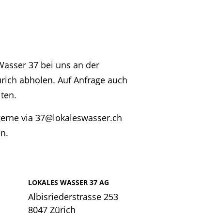
Wasser 37 bei uns an der
ürich abholen. Auf Anfrage auch
ten.
erne via
37@lokaleswasser.ch
n.
LOKALES WASSER 37 AG
Albisriederstrasse 253
8047 Zürich