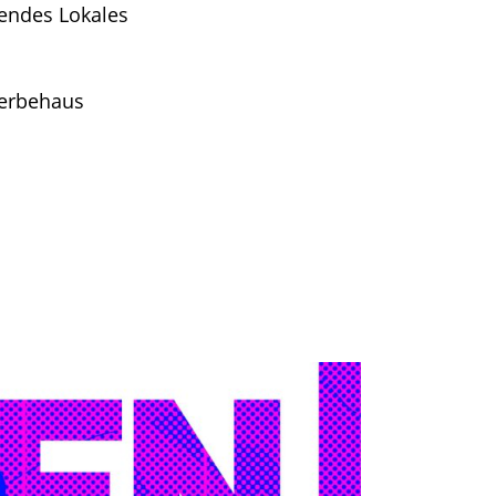
hendes Lokales
werbehaus